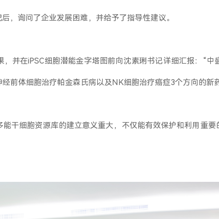
况后，询问了企业发展困难，并给予了指导性建议。
，并在iPSC细胞潜能金字塔图前向沈素琍书记详细汇报：“
神经前体细胞治疗帕金森氏病以及NK细胞治疗癌症3个方向的新
，多能干细胞资源库的建立意义重大，不仅能有效保护和利用重