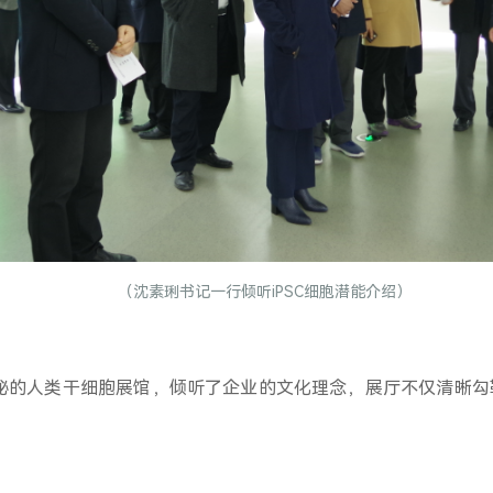
（沈素琍书记一行倾听iPSC细胞潜能介绍）
的人类干细胞展馆，倾听了企业的文化理念，展厅不仅清晰勾勒了