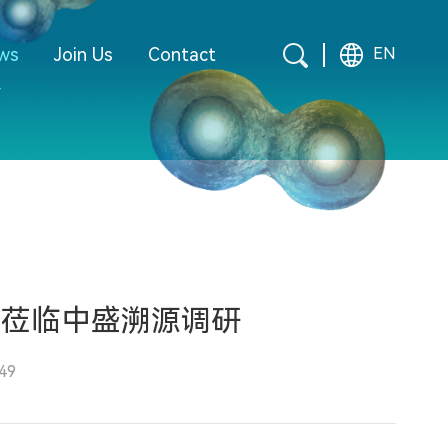
ws
Join Us
Contact
EN
行莅临中盛溯源调研
49