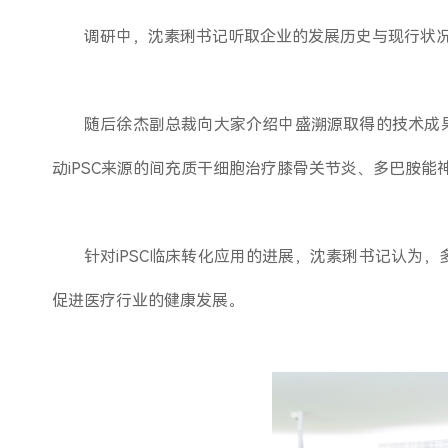
调研中，沈素琍书记听取企业的发展历史与现行状
随后徐杰副总裁向大家介绍中盛溯源取得的技术成果
动iPSC来源的间充质干细胞治疗膝骨关节炎、多巴胺能
针对iPSC临床转化应用的进展，沈素琍书记认为
促进医疗行业的健康发展。