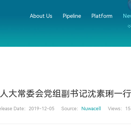
About Us
Pipeline
Platform
Ne
人大常委会党组副书记沈素琍一
elease Date：2019-12-05
Source：
Nuwacell
Views：15