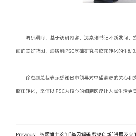
调研期间，基于调研内容，沈素琍书记不断发问，
画的美好蓝图，熔铸到iPSC基础研究与临床转化的生动
徐杰副总裁表示感谢省市领导对中盛溯源的关心和支
临床转化，坚信以iPSC为核心的细胞医疗让人民生活更
Previous：张颖博士参加“基因解码 数据创新”进展及应