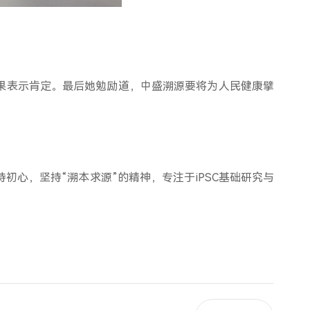
果表示肯定。最后她勉励道，中盛溯源要将为人民健康擘
心，坚持“溯本求源”的精神，专注于iPSC基础研究与