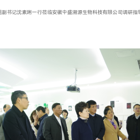
会党组副书记沈素琍一行莅临安徽中盛溯源生物科技有限公司调研