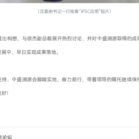
（沈素琍书记一行观看“iPSC应用”短片）
提出构想，与徐杰副总裁展开热烈讨论，并对中盛溯源取得的成
发展中，早日实现成果落地。
持，中盛溯源会脚踏实地，奋力前行，带着领导的嘱托继续保持初
美好！
用论坛