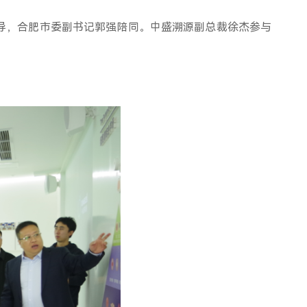
指导，合肥市委副书记郭强陪同。中盛溯源副总裁徐杰参与