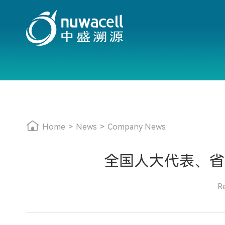
Home
>
News
>
Company News
全国人大代表、省
R