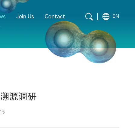
ws
Join Us
Contact
EN
盛溯源调研
15