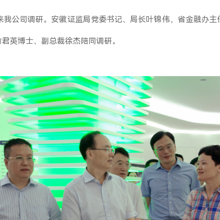
行来我公司调研。安徽证监局党委书记、局长叶锦伟，省金融办主
俞君英博士、副总裁徐杰陪同调研。