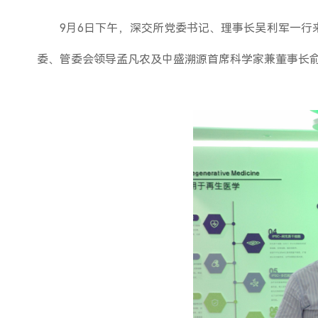
9月6日下午，深交所党委书记、理事长吴利军一
委、管委会领导孟凡农及中盛溯源首席科学家兼董事长