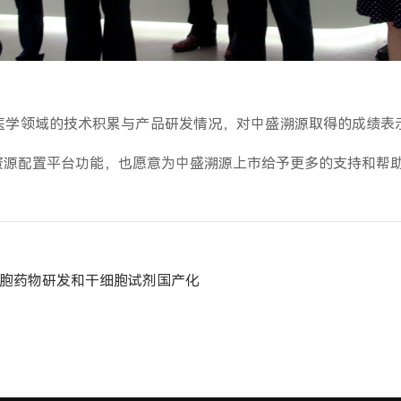
医学领域的技术积累与产品研发情况，对中盛溯源取得的成绩表
资源配置平台功能，也愿意为中盛溯源上市给予更多的支持和帮
源细胞药物研发和干细胞试剂国产化