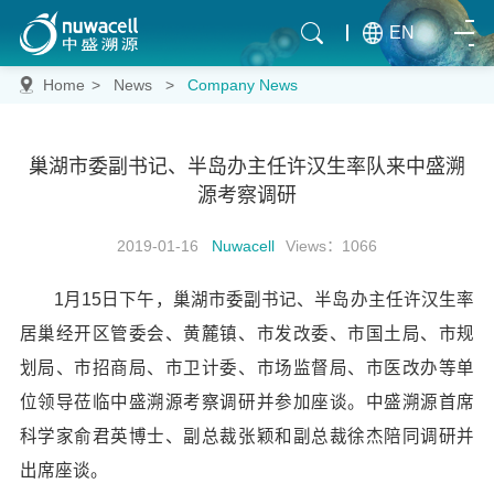
EN
Home
>
News
>
Company News
巢湖市委副书记、半岛办主任许汉生率队来中盛溯
源考察调研
2019-01-16
Nuwacell
Views：1066
1月15日下午，巢湖市委副书记、半岛办主任许汉生率
居巢经开区管委会、黄麓镇、市发改委、市国土局、市规
划局、市招商局、市卫计委、市场监督局、市医改办等单
位领导莅临中盛溯源考察调研并参加座谈。中盛溯源首席
科学家俞君英博士、副总裁张颖和副总裁徐杰陪同调研并
出席座谈。